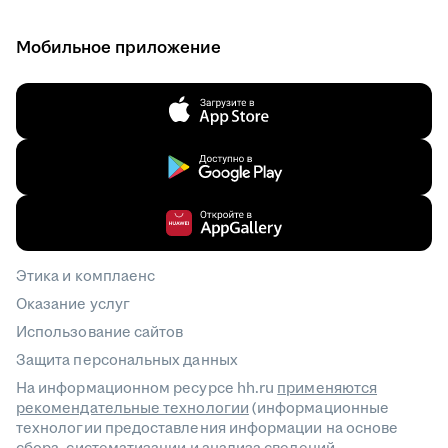
Мобильное приложение
Этика и комплаенс
Оказание услуг
Использование сайтов
Защита персональных данных
На информационном ресурсе hh.ru
применяются
рекомендательные технологии
(информационные
технологии предоставления информации на основе