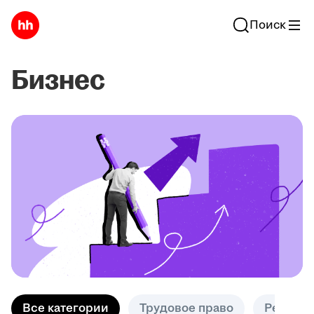
Поиск
Бизнес
Все категории
Трудовое право
Решени