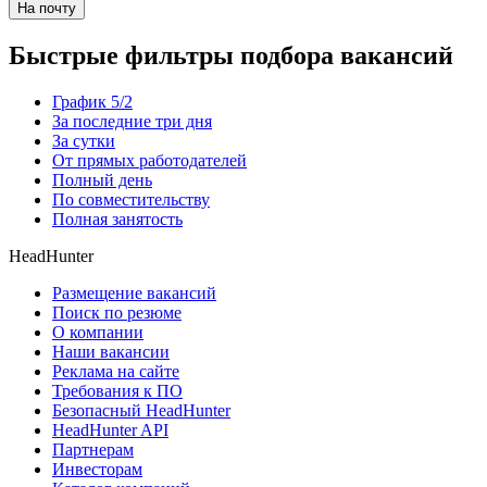
На почту
Быстрые фильтры подбора вакансий
График 5/2
За последние три дня
За сутки
От прямых работодателей
Полный день
По совместительству
Полная занятость
HeadHunter
Размещение вакансий
Поиск по резюме
О компании
Наши вакансии
Реклама на сайте
Требования к ПО
Безопасный HeadHunter
HeadHunter API
Партнерам
Инвесторам