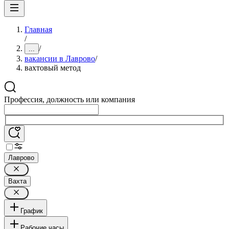
Главная
/
/
...
вакансии в Лаврово
/
вахтовый метод
Профессия, должность или компания
Лаврово
Вахта
График
Рабочие часы