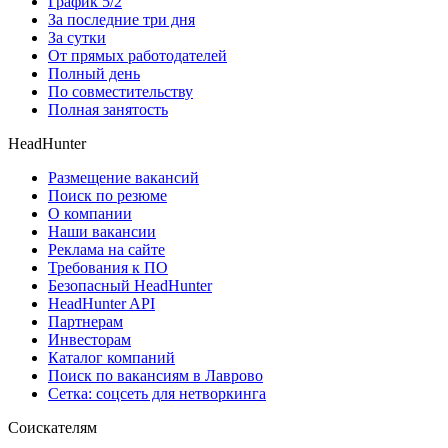
График 5/2
За последние три дня
За сутки
От прямых работодателей
Полный день
По совместительству
Полная занятость
HeadHunter
Размещение вакансий
Поиск по резюме
О компании
Наши вакансии
Реклама на сайте
Требования к ПО
Безопасный HeadHunter
HeadHunter API
Партнерам
Инвесторам
Каталог компаний
Поиск по вакансиям в Лаврово
Сетка: соцсеть для нетворкинга
Соискателям