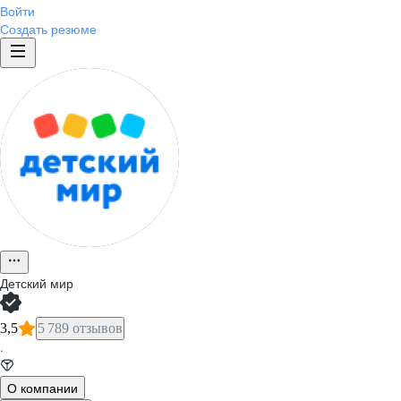
Войти
Создать резюме
Детский мир
3,5
5 789 отзывов
·
О компании