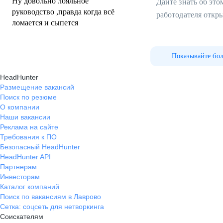
Ну довольно лояльное
Дайте знать об эт
руководство ,правда когда всё
работодателя откр
ломается и сыпется
Показывайте бо
HeadHunter
Размещение вакансий
Поиск по резюме
О компании
Наши вакансии
Реклама на сайте
Требования к ПО
Безопасный HeadHunter
HeadHunter API
Партнерам
Инвесторам
Каталог компаний
Поиск по вакансиям в Лаврово
Сетка: соцсеть для нетворкинга
Соискателям