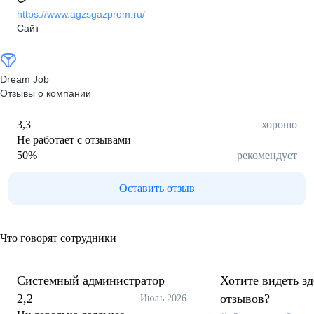
https://www.agzsgazprom.ru/
Сайт
Dream Job
Отзывы о компании
3,3
хорошо
Не работает с отзывами
50
%
рекомендует
Оставить отзыв
Что говорят сотрудники
Системный администратор
Хотите видеть з
2,2
отзывов?
Июль 2026