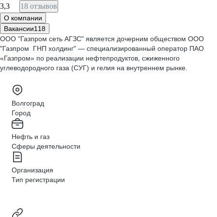
3,3
18 отзывов
О компании
Вакансии
118
ООО "Газпром сеть АГЗС" является дочерним обществом ООО
"Газпром ГНП холдинг" — специализированный оператор ПАО
«Газпром» по реализации нефтепродуктов, сжиженного
углеводородного газа (СУГ) и гелия на внутреннем рынке.
Волгоград
Город
Нефть и газ
Сферы деятельности
Организация
Тип регистрации