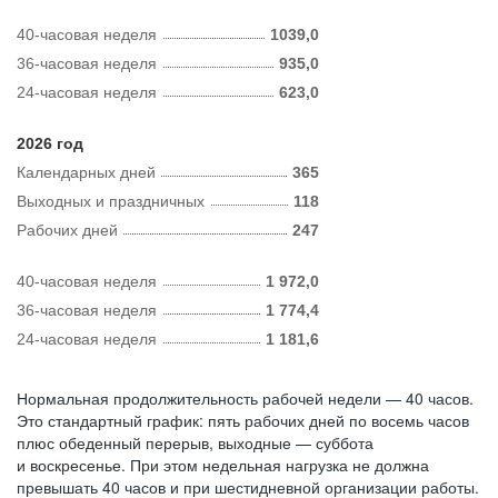
40-часовая неделя
1039,0
36-часовая неделя
935,0
24-часовая неделя
623,0
2026 год
Календарных дней
365
Выходных и праздничных
118
Рабочих дней
247
40-часовая неделя
1 972,0
36-часовая неделя
1 774,4
24-часовая неделя
1 181,6
Нормальная продолжительность рабочей недели — 40 часов.
Это стандартный график: пять рабочих дней по восемь часов
плюс обеденный перерыв, выходные — суббота
и воскресенье. При этом недельная нагрузка не должна
превышать 40 часов и при шестидневной организации работы.