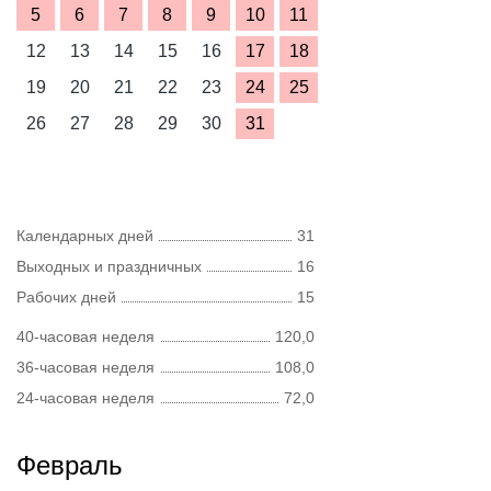
5
6
7
8
9
10
11
12
13
14
15
16
17
18
19
20
21
22
23
24
25
26
27
28
29
30
31
Календарных дней
31
Выходных и праздничных
16
Рабочих дней
15
40-часовая неделя
120,0
36-часовая неделя
108,0
24-часовая неделя
72,0
Февраль