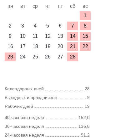
пн
вт
ср
чт
пт
сб
вс
1
2
3
4
5
6
7
8
9
10
11
12
13
14
15
16
17
18
19
20
21
22
23
24
25
26
27
28
Календарных дней
28
Выходных и праздничных
9
Рабочих дней
19
40-часовая неделя
152,0
36-часовая неделя
136,8
24-часовая неделя
91,2