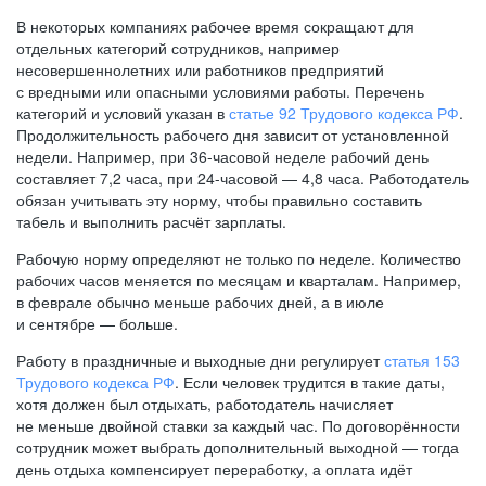
В некоторых компаниях рабочее время сокращают для
отдельных категорий сотрудников, например
несовершеннолетних или работников предприятий
с вредными или опасными условиями работы. Перечень
категорий и условий указан в
статье 92 Трудового кодекса РФ
.
Продолжительность рабочего дня зависит от установленной
недели. Например, при
36-часовой
неделе рабочий день
составляет 7,2 часа, при
24-часовой —
4,8 часа. Работодатель
обязан учитывать эту норму, чтобы правильно составить
табель и выполнить расчёт зарплаты.
Рабочую норму определяют не только по неделе. Количество
рабочих часов меняется по месяцам и кварталам. Например,
в феврале обычно меньше рабочих дней, а в июле
и сентябре — больше.
Работу в праздничные и выходные дни регулирует
статья 153
Трудового кодекса РФ
. Если человек трудится в такие даты,
хотя должен был отдыхать, работодатель начисляет
не меньше двойной ставки за каждый час. По договорённости
сотрудник может выбрать дополнительный выходной — тогда
день отдыха компенсирует переработку, а оплата идёт