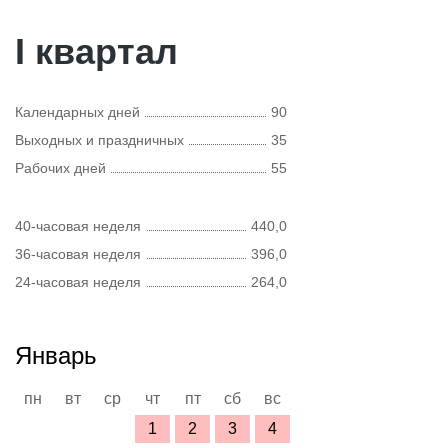
I квартал
Календарных дней
90
Выходных и праздничных
35
Рабочих дней
55
40-часовая неделя
440,0
36-часовая неделя
396,0
24-часовая неделя
264,0
Январь
пн
вт
ср
чт
пт
сб
вс
1
2
3
4