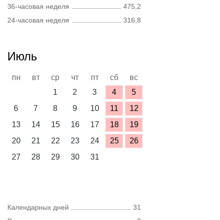
36-часовая неделя
475,2
24-часовая неделя
316,8
Июль
пн
вт
ср
чт
пт
сб
вс
1
2
3
4
5
6
7
8
9
10
11
12
13
14
15
16
17
18
19
20
21
22
23
24
25
26
27
28
29
30
31
Календарных дней
31