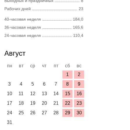
Выходных и праздничных
8
Рабочих дней
23
40-часовая неделя
184,0
36-часовая неделя
165,6
24-часовая неделя
110,4
Август
пн
вт
ср
чт
пт
сб
вс
1
2
3
4
5
6
7
8
9
10
11
12
13
14
15
16
17
18
19
20
21
22
23
24
25
26
27
28
29
30
31