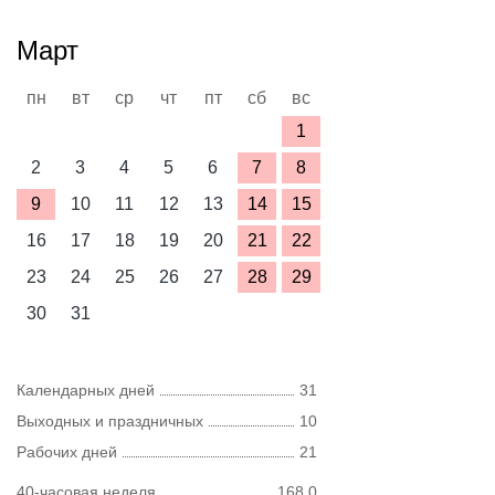
Март
пн
вт
ср
чт
пт
сб
вс
1
2
3
4
5
6
7
8
9
10
11
12
13
14
15
16
17
18
19
20
21
22
23
24
25
26
27
28
29
30
31
Календарных дней
31
Выходных и праздничных
10
Рабочих дней
21
40-часовая неделя
168,0