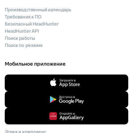
Производственный календарь
Требования к ПО
Безопасный HeadHunter
HeadHunter API
Поиск работы
Поиск по резюме
Мобильное приложение
Этика и комплаенс