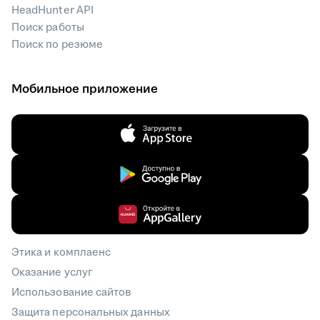
HeadHunter API
Поиск работы
Поиск по резюме
Мобильное приложение
Этика и комплаенс
Оказание услуг
Использование сайтов
Защита персональных данных