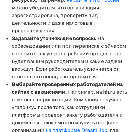
ресурсах.
Например,
на сайте ФНС России
можно убедиться, что организация
зарегистрирована, проверить вид
деятельности и даже налоговые
правонарушения
Задавайте уточняющие вопросы.
На
собеседовании или при переписке с эйчаром
спросите, как устроен рабочий процесс, кто
будет вашим руководителем и какие задачи
вас ждут. Если работодатель уклоняется от
ответов, это повод насторожиться
Выбирайте проверенных работодателей на
сайтах с вакансиями.
Например, на hh.ru есть
отметка о верификации. Компания получает
«галочку» после того, как сотрудники
платформы проверят анкету работодателя и
документы. Также можно изучить профиль
организации
на платформе Dream Job
, где