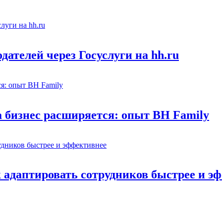
ателей через Госуслуги на hh.ru
а бизнес расширяется: опыт BH Family
адаптировать сотрудников быстрее и э