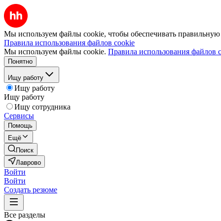
Мы используем файлы cookie, чтобы обеспечивать правильную р
Правила использования файлов cookie
Мы используем файлы cookie.
Правила использования файлов c
Понятно
Ищу работу
Ищу работу
Ищу работу
Ищу сотрудника
Сервисы
Помощь
Ещё
Поиск
Лаврово
Войти
Войти
Создать резюме
Все разделы