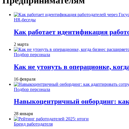
Предпринимателям
HR-беседы
Как работает идентификация работод
2 марта
Подбор персонала
Как не утонуть в операционке, когд
16 февраля
Подбор персонала
Навыкоцентричный онбординг: как 
28 января
Бренд работодателя