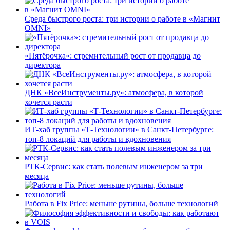
Среда быстрого роста: три истории о работе в «Магнит
OMNI»
«Пятёрочка»: стремительный рост от продавца до
директора
ДНК «ВсеИнструменты.ру»: атмосфера, в которой
хочется расти
ИТ-хаб группы «Т-Технологии» в Санкт-Петербурге:
топ-8 локаций для работы и вдохновения
РТК-Сервис: как стать полевым инженером за три
месяца
Работа в Fix Price: меньше рутины, больше технологий