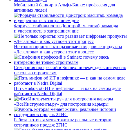
Мобильный банкир в Альфа-Банке: профессия для
активных людей
Формула стабильности Донстрой: масштаб, команда
и уверенность в завтрашнем дне
Не только юристы: кто развивает цифровые продукты
«Легалтэка» и как устроен этот процесс
Симфония профессий в Sminex: почему здесь интересно
не только строителям
Пять мифов об ИТ в нефтянке — и как на самом деле
работают в Nedra Digital
«ВсеИнструменты.ру» для построения карьеры
Работа, которая меняет жизнь: реальные истории
сотрудников продаж 2ГИС