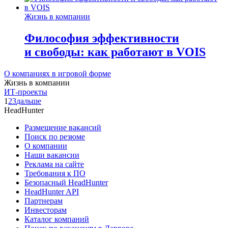
Жизнь в компании
Философия эффективности
и свободы: как работают в VOIS
О компаниях в игровой форме
Жизнь в компании
ИТ-проекты
1
2
3
дальше
HeadHunter
Размещение вакансий
Поиск по резюме
О компании
Наши вакансии
Реклама на сайте
Требования к ПО
Безопасный HeadHunter
HeadHunter API
Партнерам
Инвесторам
Каталог компаний