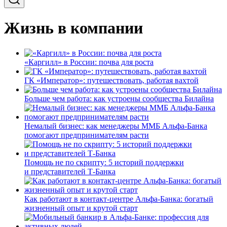
Жизнь в компании
«Каргилл» в России: почва для роста
ГК «Император»: путешествовать, работая вахтой
Больше чем работа: как устроены сообщества Билайна
Немалый бизнес: как менеджеры ММБ Альфа-Банка
помогают предпринимателям расти
Помощь не по скрипту: 5 историй поддержки
и представителей Т-Банка
Как работают в контакт-центре Альфа-Банка: богатый
жизненный опыт и крутой старт