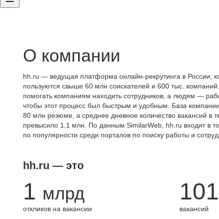
О компании
hh.ru — ведущая платформа онлайн-рекрутинга в России, к
пользуются свыше 60 млн соискателей и 600 тыс. компаний.
помогать компаниям находить сотрудников, а людям — работ
чтобы этот процесс был быстрым и удобным. База компани
80 млн резюме, а среднее дневное количество вакансий в те
превысило 1,1 млн. По данным SimilarWeb, hh.ru входит в т
по популярности среди порталов по поиску работы и сотруд
hh.ru — это
1
101
млрд
откликов на вакансии
вакансий